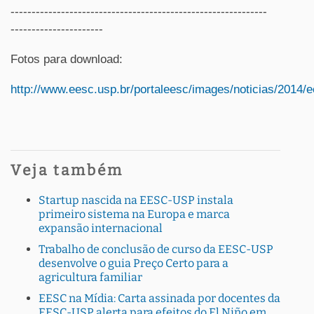
-------------------------------------------------------------
----------------------
Fotos para download:
http://www.eesc.usp.br/portaleesc/images/noticias/2014/
Veja também
Startup nascida na EESC-USP instala
primeiro sistema na Europa e marca
expansão internacional
Trabalho de conclusão de curso da EESC-USP
desenvolve o guia Preço Certo para a
agricultura familiar
EESC na Mídia: Carta assinada por docentes da
EESC-USP alerta para efeitos do El Niño em