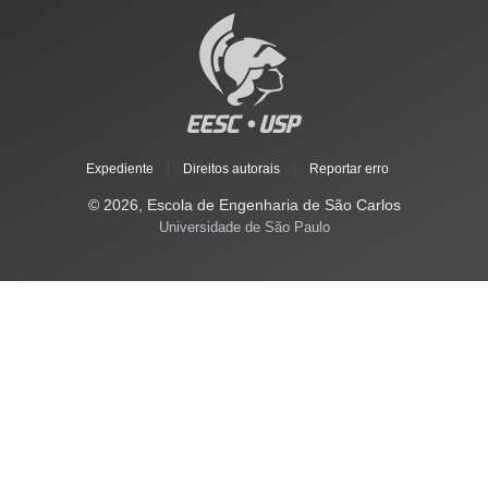
Expediente
|
Direitos autorais
|
Reportar erro
© 2026, Escola de Engenharia de São Carlos
Universidade de São Paulo