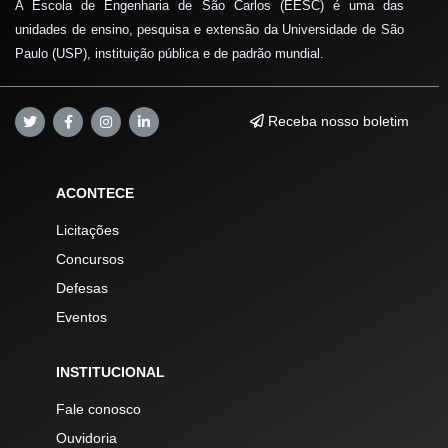
A Escola de Engenharia de São Carlos (EESC) é uma das
unidades de ensino, pesquisa e extensão da Universidade de São
Paulo (USP), instituição pública e de padrão mundial.
Receba nosso boletim
ACONTECE
Licitações
Concursos
Defesas
Eventos
INSTITUCIONAL
Fale conosco
Ouvidoria