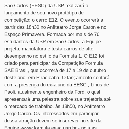
São Carlos (EESC) da USP realizará o
lançamento de seu novo protótipo de
competição: o carro E12. O evento ocorrerá a
partir das 18h30 no Anfiteatro Jorge Caron e no
Espaço Primavera. Formada por mais de 76
estudantes da USP em São Carlos, a Equipe
projeta, manufatura e testa carros de alto
desempenho no estilo da Formula 1. O E12 foi
criado para participar da Competição Formula
SAE Brasil, que ocorrerá de 17 a 19 de outubro
deste ano, em Piracicaba. O lançamento contará
com a presença do ex-aluno da EESC , Linus de
Paoli, atualmente engenheiro da Ford, o qual
apresentará uma palestra sobre sua trajetória até
o mercado de trabalho, às 18h50, no Anfiteatro
Jorge Caron. Os interessados em participar
dessa atração devem se inscrever no site da
Equipe -www.formula.eesc.usp.br - pois as