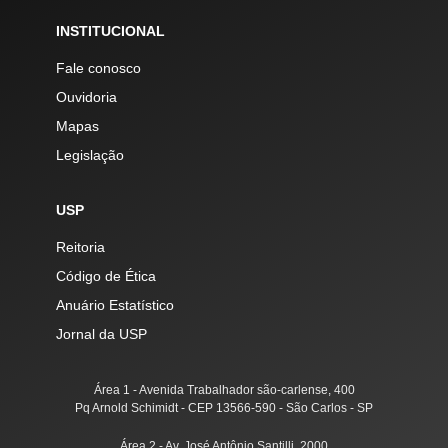
INSTITUCIONAL
Fale conosco
Ouvidoria
Mapas
Legislação
USP
Reitoria
Código de Ética
Anuário Estatístico
Jornal da USP
Área 1 - Avenida Trabalhador são-carlense, 400
Pq Arnold Schimidt - CEP 13566-590 - São Carlos - SP
Área 2 - Av. José Antônio Santilli, 2000