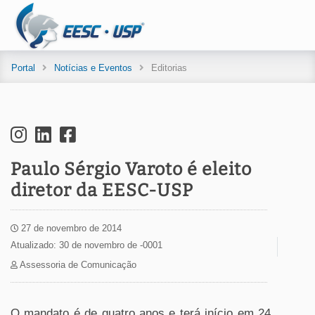
Portal
Notícias e Eventos
Editorias
Paulo Sérgio Varoto é eleito
diretor da EESC-USP
27 de novembro de 2014
Atualizado: 30 de novembro de -0001
Assessoria de Comunicação
O mandato é de quatro anos e terá início em 24