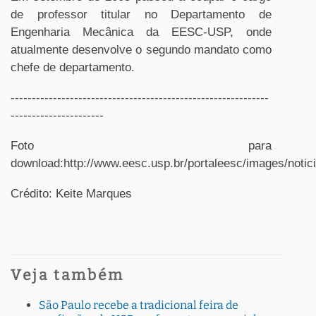
de professor titular no Departamento de
Engenharia Mecânica da EESC-USP, onde
atualmente desenvolve o segundo mandato como
chefe de departamento.
-------------------------------------------------------------
----------------------
Foto para
download:http://www.eesc.usp.br/portaleesc/images/notici
Crédito: Keite Marques
Veja também
São Paulo recebe a tradicional feira de