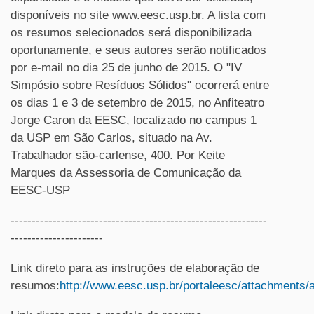
disponíveis no site www.eesc.usp.br. A lista com
os resumos selecionados será disponibilizada
oportunamente, e seus autores serão notificados
por e-mail no dia 25 de junho de 2015. O "IV
Simpósio sobre Resíduos Sólidos" ocorrerá entre
os dias 1 e 3 de setembro de 2015, no Anfiteatro
Jorge Caron da EESC, localizado no campus 1
da USP em São Carlos, situado na Av.
Trabalhador são-carlense, 400. Por Keite
Marques da Assessoria de Comunicação da
EESC-USP
-------------------------------------------------------------
----------------------
Link direto para as instruções de elaboração de
resumos:
http://www.eesc.usp.br/portaleesc/attachments/