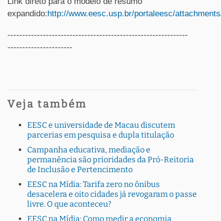
Link direto para o modelo de resumo
expandido:
http://www.eesc.usp.br/portaleesc/attachment
-------------------------------------------------------------
----------------------
Veja também
EESC e universidade de Macau discutem
parcerias em pesquisa e dupla titulação
Campanha educativa, mediação e
permanência são prioridades da Pró-Reitoria
de Inclusão e Pertencimento
EESC na Mídia: Tarifa zero no ônibus
desacelera e oito cidades já revogaram o passe
livre. O que aconteceu?
EESC na Mídia: Como medir a economia