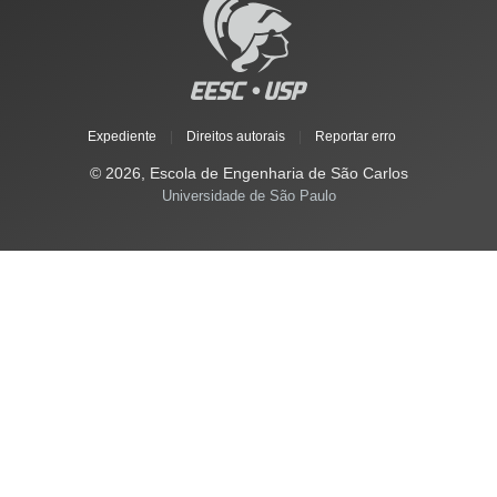
Expediente
|
Direitos autorais
|
Reportar erro
© 2026, Escola de Engenharia de São Carlos
Universidade de São Paulo