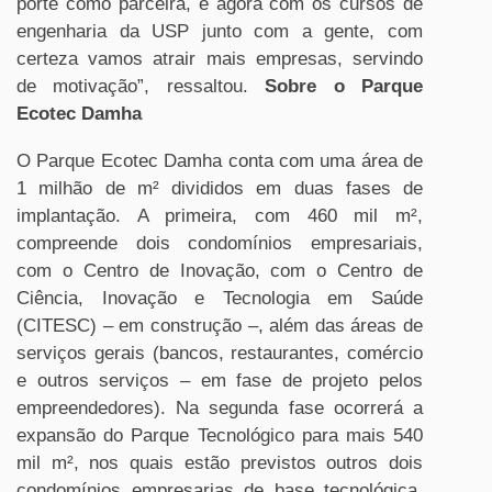
porte como parceira, e agora com os cursos de
engenharia da USP junto com a gente, com
certeza vamos atrair mais empresas, servindo
de motivação”, ressaltou.
Sobre o Parque
Ecotec Damha
O Parque Ecotec Damha conta com uma área de
1 milhão de m² divididos em duas fases de
implantação. A primeira, com 460 mil m²,
compreende dois condomínios empresariais,
com o Centro de Inovação, com o Centro de
Ciência, Inovação e Tecnologia em Saúde
(CITESC) – em construção –, além das áreas de
serviços gerais (bancos, restaurantes, comércio
e outros serviços – em fase de projeto pelos
empreendedores). Na segunda fase ocorrerá a
expansão do Parque Tecnológico para mais 540
mil m², nos quais estão previstos outros dois
condomínios empresarias de base tecnológica.