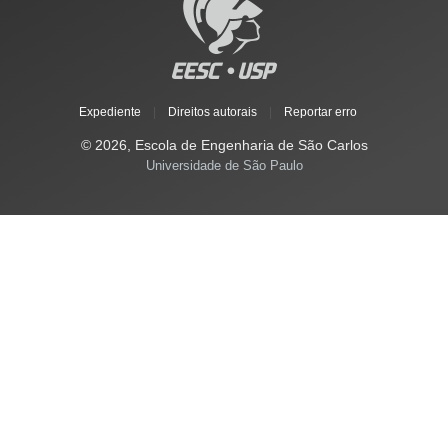
Expediente
|
Direitos autorais
|
Reportar erro
© 2026, Escola de Engenharia de São Carlos
Universidade de São Paulo