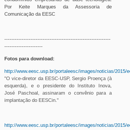
Por Keite Marques da Assessoria de
Comunicação da EESC
-------------------------------------------------------------
----------------------
Fotos para download:
http://www.eesc.usp.br/portaleesc/images/noticias/201
"O vice-diretor da EESC-USP, Sergio Proença (à
esquerda), e o presidente do Instituto Inova,
José Paschoal, assinaram o convênio para a
implantação do EESCin."
http://www.eesc.usp.br/portaleesc/images/noticias/201