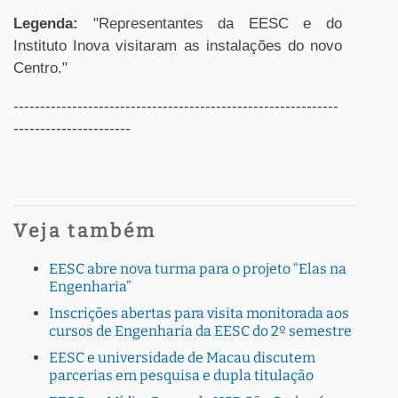
Legenda:
"Representantes da EESC e do
Instituto Inova visitaram as instalações do novo
Centro."
-------------------------------------------------------------
----------------------
Veja também
EESC abre nova turma para o projeto “Elas na
Engenharia”
Inscrições abertas para visita monitorada aos
cursos de Engenharia da EESC do 2º semestre
EESC e universidade de Macau discutem
parcerias em pesquisa e dupla titulação