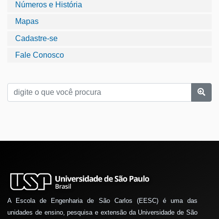
Números e História
Mapas
Cadastre-se
Fale Conosco
A Escola de Engenharia de São Carlos (EESC) é uma das
unidades de ensino, pesquisa e extensão da Universidade de São