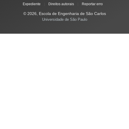
Expediente
|
Direitos autorais
|
Reportar erro
© 2026, Escola de Engenharia de São Carlos
Universidade de São Paulo