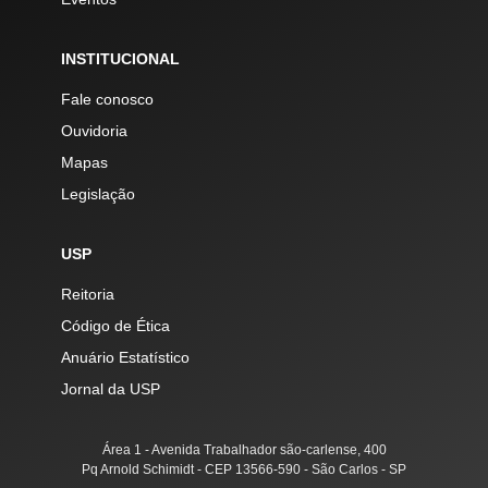
INSTITUCIONAL
Fale conosco
Ouvidoria
Mapas
Legislação
USP
Reitoria
Código de Ética
Anuário Estatístico
Jornal da USP
Área 1 - Avenida Trabalhador são-carlense, 400
Pq Arnold Schimidt - CEP 13566-590 - São Carlos - SP