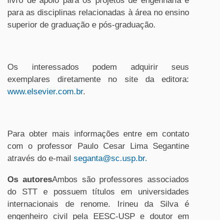
livro de apoio para os projetos de engenharia e
para as disciplinas relacionadas à área no ensino
superior de graduação e pós-graduação.
Os interessados podem adquirir seus
exemplares diretamente no site da editora:
www.elsevier.com.br
.
Para obter mais informações entre em contato
com o professor Paulo Cesar Lima Segantine
através do e-mail
seganta@sc.usp.br.
Os autores
Ambos são professores associados
do STT e possuem títulos em universidades
internacionais de renome. Irineu da Silva é
engenheiro civil pela EESC-USP e doutor em