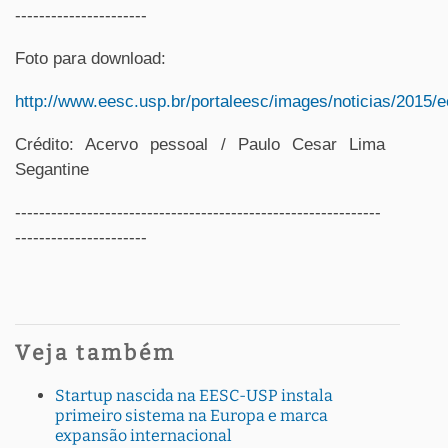
----------------------
Foto para download:
http://www.eesc.usp.br/portaleesc/images/noticias/2015/e
Crédito: Acervo pessoal / Paulo Cesar Lima
Segantine
-------------------------------------------------------------
----------------------
Veja também
Startup nascida na EESC-USP instala
primeiro sistema na Europa e marca
expansão internacional