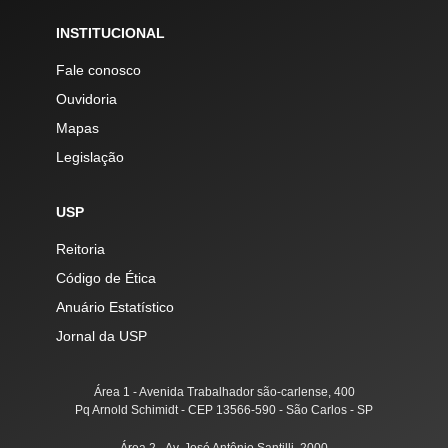
INSTITUCIONAL
Fale conosco
Ouvidoria
Mapas
Legislação
USP
Reitoria
Código de Ética
Anuário Estatístico
Jornal da USP
Área 1 - Avenida Trabalhador são-carlense, 400
Pq Arnold Schimidt - CEP 13566-590 - São Carlos - SP