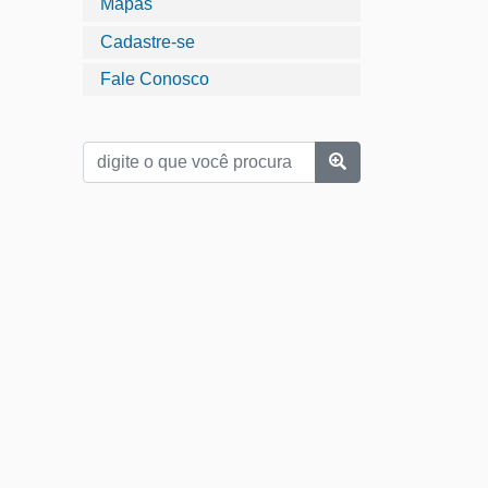
Mapas
Cadastre-se
Fale Conosco