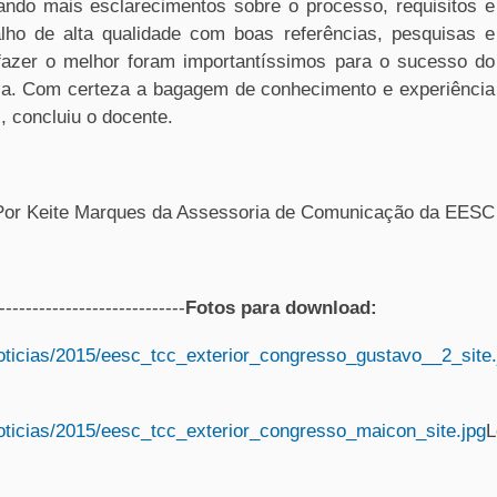
ando mais esclarecimentos sobre o processo, requisitos e
ho de alta qualidade com boas referências, pesquisas e
azer o melhor foram importantíssimos para o sucesso do
nca. Com certeza a bagagem de conhecimento e experiência
”, concluiu o docente.
Por Keite Marques da Assessoria de Comunicação da EESC
----------------------------
Fotos para download:
oticias/2015/eesc_tcc_exterior_congresso_gustavo__2_site.
oticias/2015/eesc_tcc_exterior_congresso_maicon_site.jpg
L