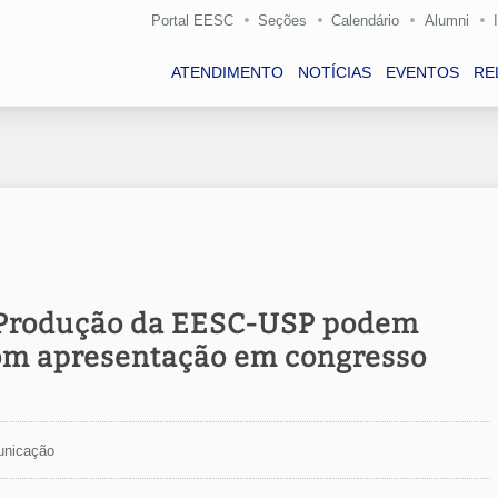
Portal EESC
Seções
Calendário
Alumni
ATENDIMENTO
NOTÍCIAS
EVENTOS
RE
 Produção da EESC-USP podem
om apresentação em congresso
unicação