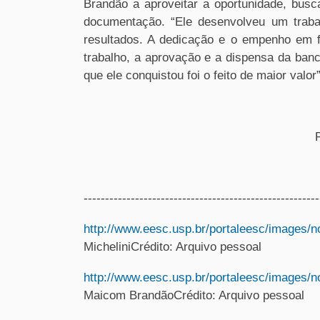
Brandão a aproveitar a oportunidade, busc
documentação. “Ele desenvolveu um trabal
resultados. A dedicação e o empenho em f
trabalho, a aprovação e a dispensa da ba
que ele conquistou foi o feito de maior valor
-------------------------------------------------------
http://www.eesc.usp.br/portaleesc/images/n
MicheliniCrédito: Arquivo pessoal
http://www.eesc.usp.br/portaleesc/images/n
Maicom BrandãoCrédito: Arquivo pessoal