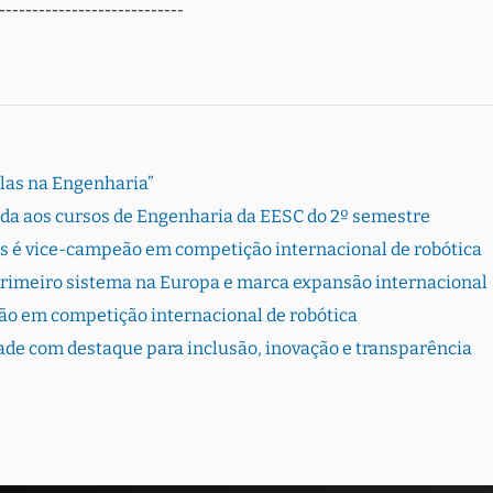
----------------------------
Elas na Engenharia”
rada aos cursos de Engenharia da EESC do 2º semestre
s é vice-campeão em competição internacional de robótica
primeiro sistema na Europa e marca expansão internacional
ão em competição internacional de robótica
dade com destaque para inclusão, inovação e transparência