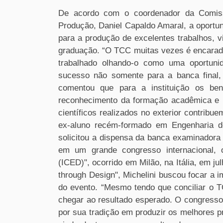
De acordo com o coordenador da Comis
Produção, Daniel Capaldo Amaral, a oportu
para a produção de excelentes trabalhos, v
graduação. “O TCC muitas vezes é encarado 
trabalhado olhando-o como uma oportunid
sucesso não somente para a banca final
comentou que para a instituição os be
reconhecimento da formação acadêmica e n
científicos realizados no exterior contribu
ex-aluno recém-formado em Engenharia de
solicitou a dispensa da banca examinadora f
em um grande congresso internacional, o
(ICED)", ocorrido em Milão, na Itália, em j
through Design", Michelini buscou focar a 
do evento. “Mesmo tendo que conciliar o T
chegar ao resultado esperado. O congresso
por sua tradição em produzir os melhores p