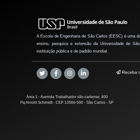
A Escola de Engenharia de São Carlos (EESC) é uma d
ensino, pesquisa e extensão da Universidade de São
instituição pública e de padrão mundial.
Receba n
Área 1 - Avenida Trabalhador são-carlense, 400
Pq Arnold Schimidt - CEP 13566-590 - São Carlos - SP