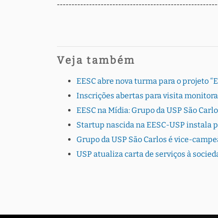
-------------------------------------------------------
Veja também
EESC abre nova turma para o projeto “
Inscrições abertas para visita monito
EESC na Mídia: Grupo da USP São Carlo
Startup nascida na EESC-USP instala 
Grupo da USP São Carlos é vice-campe
USP atualiza carta de serviços à socie