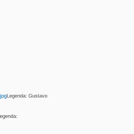
jpg
Legenda: Gustavo
egenda: