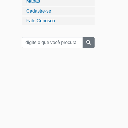
Mapas
Cadastre-se
Fale Conosco