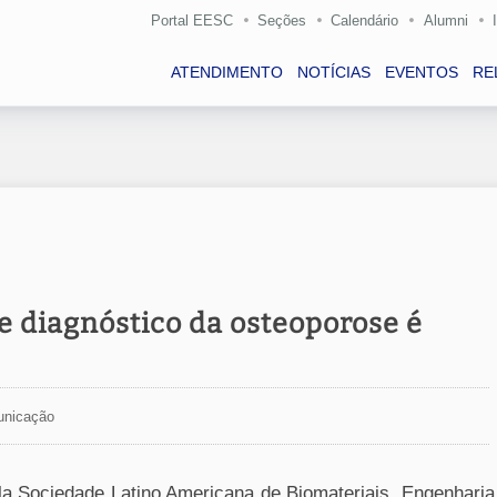
Portal EESC
Seções
Calendário
Alumni
ATENDIMENTO
NOTÍCIAS
EVENTOS
RE
e diagnóstico da osteoporose é
unicação
la Sociedade Latino Americana de Biomateriais, Engenharia