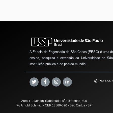
A Escola de Engenharia de São Carlos (EESC) é uma d
ensino, pesquisa e extensão da Universidade de São
instituição pública e de padrão mundial.
Receba n
Área 1 - Avenida Trabalhador são-carlense, 400
Pq Arnold Schimidt - CEP 13566-590 - São Carlos - SP