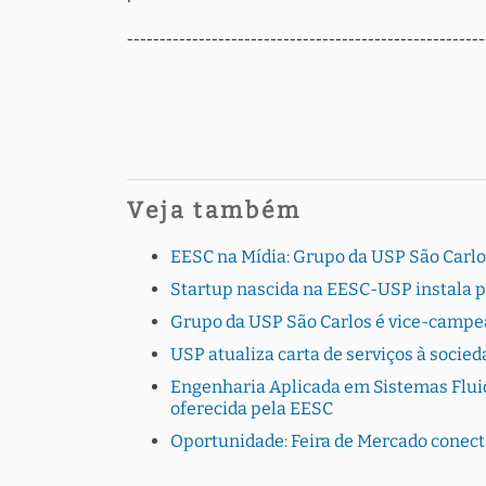
-------------------------------------------------------
Veja também
EESC na Mídia: Grupo da USP São Carlo
Startup nascida na EESC-USP instala 
Grupo da USP São Carlos é vice-campe
USP atualiza carta de serviços à socie
Engenharia Aplicada em Sistemas Fluid
oferecida pela EESC
Oportunidade: Feira de Mercado conec