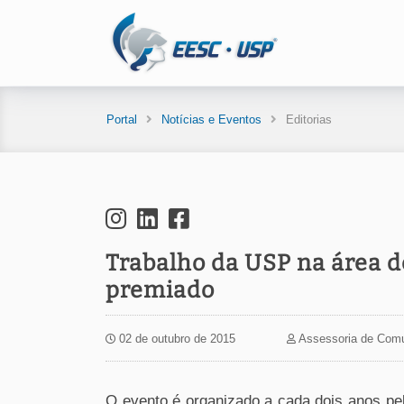
Portal
Notícias e Eventos
Editorias
Trabalho da USP na área d
premiado
02 de outubro de 2015
Assessoria de Com
O evento é organizado a cada dois anos pe