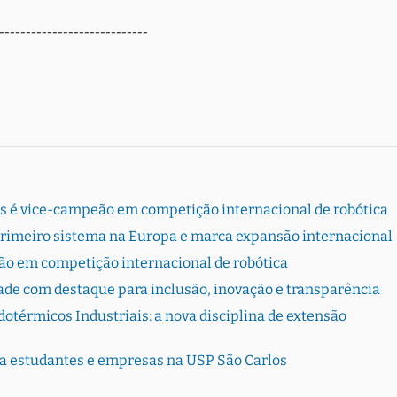
----------------------------
s é vice-campeão em competição internacional de robótica
primeiro sistema na Europa e marca expansão internacional
ão em competição internacional de robótica
dade com destaque para inclusão, inovação e transparência
otérmicos Industriais: a nova disciplina de extensão
ta estudantes e empresas na USP São Carlos