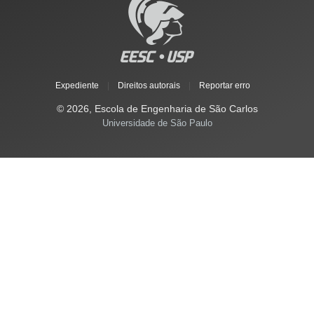
Expediente
|
Direitos autorais
|
Reportar erro
© 2026, Escola de Engenharia de São Carlos
Universidade de São Paulo