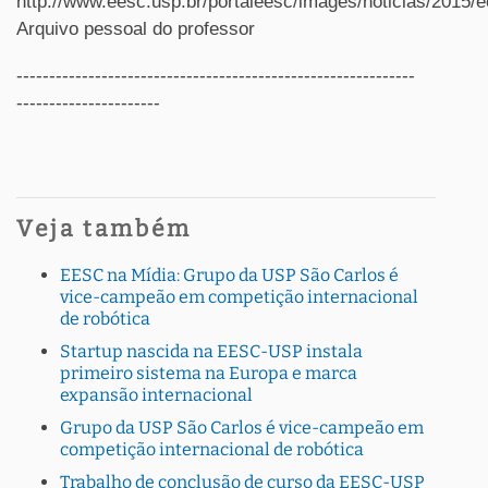
http://www.eesc.usp.br/portaleesc/images/noticias/201
Arquivo pessoal do professor
-------------------------------------------------------------
----------------------
Veja também
EESC na Mídia: Grupo da USP São Carlos é
vice-campeão em competição internacional
de robótica
Startup nascida na EESC-USP instala
primeiro sistema na Europa e marca
expansão internacional
Grupo da USP São Carlos é vice-campeão em
competição internacional de robótica
Trabalho de conclusão de curso da EESC-USP