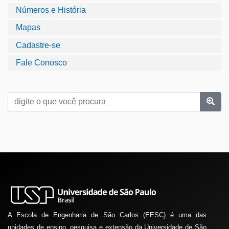
Números e História
Mapas
Cadastre-se
Fale Conosco
A Escola de Engenharia de São Carlos (EESC) é uma das
unidades de ensino, pesquisa e extensão da Universidade de São