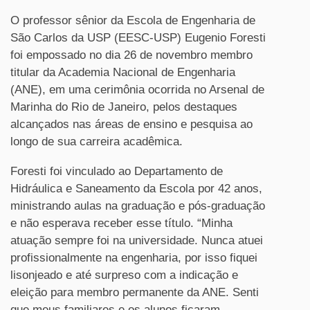
O professor sênior da Escola de Engenharia de
São Carlos da USP (EESC-USP) Eugenio Foresti
foi empossado no dia 26 de novembro membro
titular da Academia Nacional de Engenharia
(ANE), em uma cerimônia ocorrida no Arsenal de
Marinha do Rio de Janeiro, pelos destaques
alcançados nas áreas de ensino e pesquisa ao
longo de sua carreira acadêmica.
Foresti foi vinculado ao Departamento de
Hidráulica e Saneamento da Escola por 42 anos,
ministrando aulas na graduação e pós-graduação
e não esperava receber esse título. “Minha
atuação sempre foi na universidade. Nunca atuei
profissionalmente na engenharia, por isso fiquei
lisonjeado e até surpreso com a indicação e
eleição para membro permanente da ANE. Senti
que meus familiares e os alunos ficaram