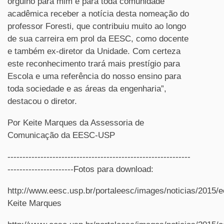
orgulho para mim e para toda comunidade
acadêmica receber a notícia desta nomeação do
professor Foresti, que contribuiu muito ao longo
de sua carreira em prol da EESC, como docente
e também ex-diretor da Unidade. Com certeza
este reconhecimento trará mais prestígio para
Escola e uma referência do nosso ensino para
toda sociedade e as áreas da engenharia”,
destacou o diretor.
Por Keite Marques da Assessoria de
Comunicação da EESC-USP
-------------------------------------------------------------
----------------------Fotos para download:
http://www.eesc.usp.br/portaleesc/images/noticias/201
Keite Marques