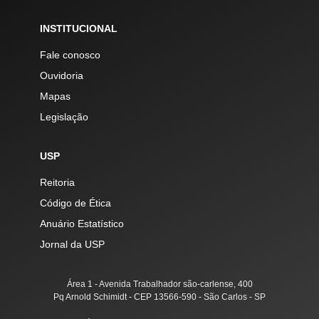
INSTITUCIONAL
Fale conosco
Ouvidoria
Mapas
Legislação
USP
Reitoria
Código de Ética
Anuário Estatístico
Jornal da USP
Área 1 - Avenida Trabalhador são-carlense, 400
Pq Arnold Schimidt - CEP 13566-590 - São Carlos - SP