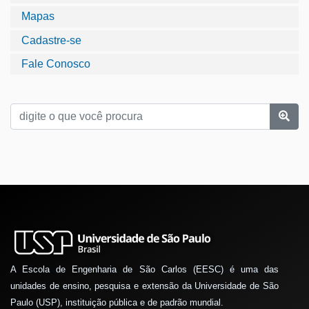
Mapas
Cadastre-se
Fale Conosco
A Escola de Engenharia de São Carlos (EESC) é uma das
unidades de ensino, pesquisa e extensão da Universidade de São
Paulo (USP), instituição pública e de padrão mundial.