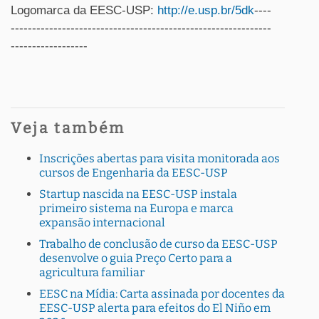
Logomarca da EESC-USP:
http://e.usp.br/5dk
----
-------------------------------------------------------------
------------------
Veja também
Inscrições abertas para visita monitorada aos
cursos de Engenharia da EESC-USP
Startup nascida na EESC-USP instala
primeiro sistema na Europa e marca
expansão internacional
Trabalho de conclusão de curso da EESC-USP
desenvolve o guia Preço Certo para a
agricultura familiar
EESC na Mídia: Carta assinada por docentes da
EESC-USP alerta para efeitos do El Niño em