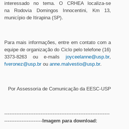
interessado no tema. O CRHEA localiza-se
na Rodovia Domingos Innocentini, Km 13,
município de Itirapina (SP).
Para mais informações, entre em contato com a
equipe de organização do Ciclo pelo telefone (16)
3373-8263 ou e-mails
joyceelanne@usp.br
,
fveronez@usp.br
ou
anne.malvestio@usp.br
.
Por Assessoria de Comunicação da EESC-USP
-------------------------------------------------------------
----------------------
Imagem para download: