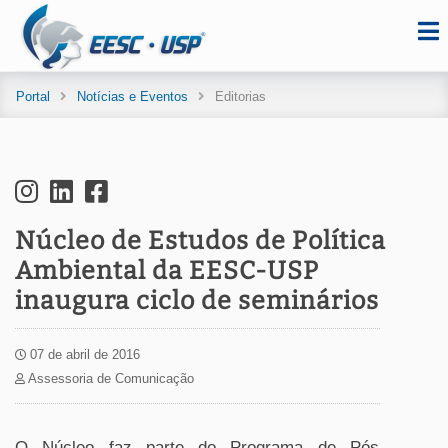
Portal
Notícias e Eventos
Editorias
Núcleo de Estudos de Política
Ambiental da EESC-USP
inaugura ciclo de seminários
07 de abril de 2016
Assessoria de Comunicação
O Núcleo faz parte do Programa de Pós-