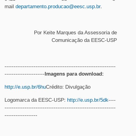
mail
departamento.producao@eesc.usp.br
.
Por Keite Marques da Assessoria de
Comunicação da EESC-USP
-------------------------------------------------------------
----------------------
Imagens para download:
http://e.usp.br/6hu
Crédito: Divulgação
Logomarca da EESC-USP:
http://e.usp.br/5dk
----
-------------------------------------------------------------
------------------