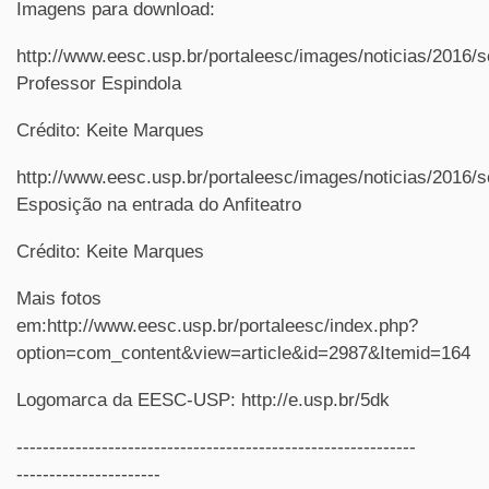
Imagens para download:
http://www.eesc.usp.br/portaleesc/images/noticias/2016
Professor Espindola
Crédito: Keite Marques
http://www.eesc.usp.br/portaleesc/images/noticias/2016
Esposição na entrada do Anfiteatro
Crédito: Keite Marques
Mais fotos
em:http://www.eesc.usp.br/portaleesc/index.php?
option=com_content&view=article&id=2987&Itemid=164
Logomarca da EESC-USP: http://e.usp.br/5dk
-------------------------------------------------------------
----------------------