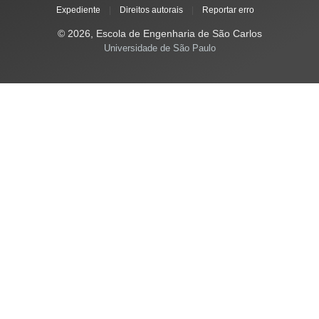
Expediente
|
Direitos autorais
|
Reportar erro
© 2026, Escola de Engenharia de São Carlos
Universidade de São Paulo