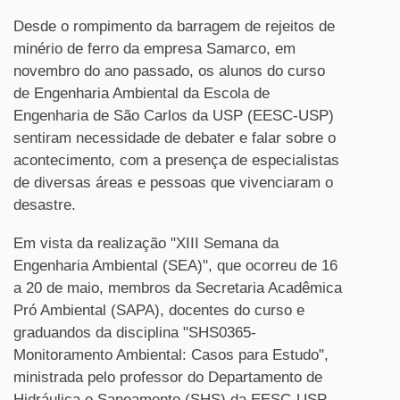
Desde o rompimento da barragem de rejeitos de
minério de ferro da empresa Samarco, em
novembro do ano passado, os alunos do curso
de Engenharia Ambiental da Escola de
Engenharia de São Carlos da USP (EESC-USP)
sentiram necessidade de debater e falar sobre o
acontecimento, com a presença de especialistas
de diversas áreas e pessoas que vivenciaram o
desastre.
Em vista da realização "XIII Semana da
Engenharia Ambiental (SEA)", que ocorreu de 16
a 20 de maio, membros da Secretaria Acadêmica
Pró Ambiental (SAPA), docentes do curso e
graduandos da disciplina "SHS0365-
Monitoramento Ambiental: Casos para Estudo",
ministrada pelo professor do Departamento de
Hidráulica e Saneamento (SHS) da EESC-USP,