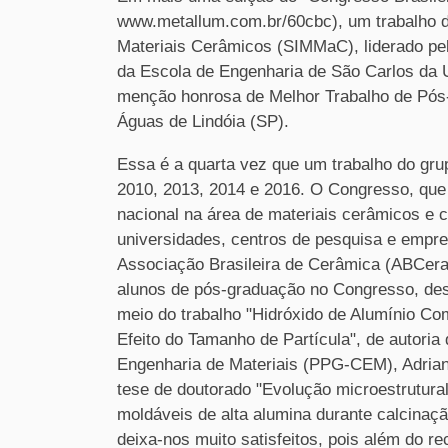
www.metallum.com.br/60cbc), um trabalho d
Materiais Cerâmicos (SIMMaC), liderado pe
da Escola de Engenharia de São Carlos da
menção honrosa de Melhor Trabalho de Pós-
Águas de Lindóia (SP).
Essa é a quarta vez que um trabalho do gr
2010, 2013, 2014 e 2016. O Congresso, que 
nacional na área de materiais cerâmicos e
universidades, centros de pesquisa e empre
Associação Brasileira de Cerâmica (ABCera
alunos de pós-graduação no Congresso, des
meio do trabalho "Hidróxido de Alumínio C
Efeito do Tamanho de Partícula", de autori
Engenharia de Materiais (PPG-CEM), Adrian
tese de doutorado "Evolução microestrutura
moldáveis de alta alumina durante calcinação
deixa-nos muito satisfeitos, pois além do re