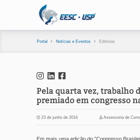
Portal
Notícias e Eventos
Editorias
Pela quarta vez, trabalho
premiado em congresso n
23 de junho de 2016
Assessoria de Com
Em mais uma edição do "Congresso Brasile