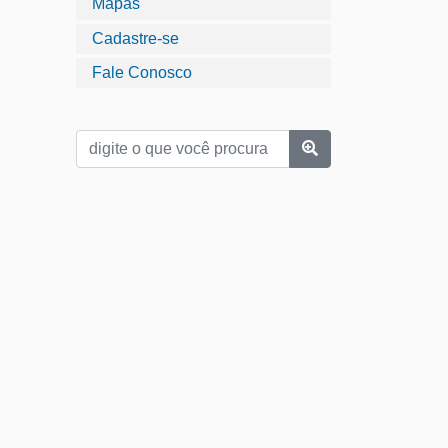
Mapas
Cadastre-se
Fale Conosco