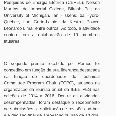
Pesquisas de Energia Elétrica (CEPEL), Nelson
Martins; da Imperial College, Bikash Pal; da
University of Michigan, Ian Hiskens; da Hydro-
Québec, Luc Gerin-Lajoie; da Kestrel Power,
Leonardo Lima; entre outros. Ao todo, a atividade
contou com a colaboração de 19 membros
titulares.
O segundo prêmio recebido por Ramos foi
concedido em função de sua liderança destacada
na função de coordenador do Technical
Committee Program Chair (TCPC), atuando na
organização da reunião anual da IEEE PES nas
edições de 2014 a 2016. Dentre as atividades
desempenhadas, foram destaque o recebimento
de submissões, a solicitação de revisões ad-hoc
e a decisão final de aprovação ou não de artigos,