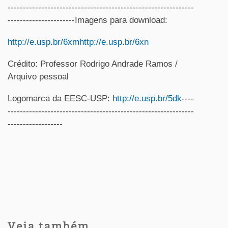
-------------------------------------------------------------
----------------------Imagens para download:
http://e.usp.br/6xm
http://e.usp.br/6xn
Crédito: Professor Rodrigo Andrade Ramos /
Arquivo pessoal
Logomarca da EESC-USP:
http://e.usp.br/5dk
----
-------------------------------------------------------------
------------------
Veja também