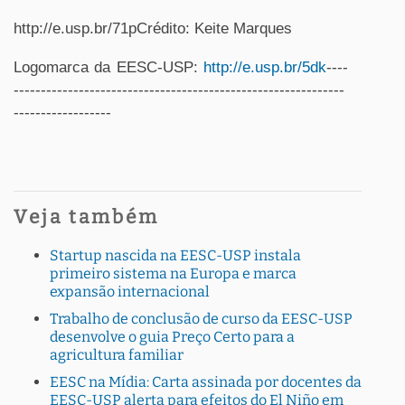
http://e.usp.br/71pCrédito: Keite Marques
Logomarca da EESC-USP:
http://e.usp.br/5dk
----
-------------------------------------------------------------
------------------
Veja também
Startup nascida na EESC-USP instala
primeiro sistema na Europa e marca
expansão internacional
Trabalho de conclusão de curso da EESC-USP
desenvolve o guia Preço Certo para a
agricultura familiar
EESC na Mídia: Carta assinada por docentes da
EESC-USP alerta para efeitos do El Niño em