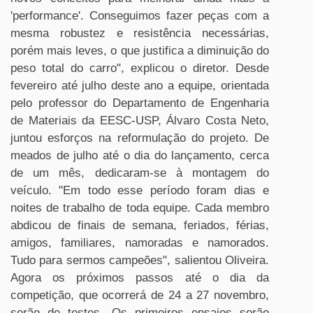
'performance'. Conseguimos fazer peças com a
mesma robustez e resistência necessárias,
porém mais leves, o que justifica a diminuição do
peso total do carro", explicou o diretor. Desde
fevereiro até julho deste ano a equipe, orientada
pelo professor do Departamento de Engenharia
de Materiais da EESC-USP, Álvaro Costa Neto,
juntou esforços na reformulação do projeto. De
meados de julho até o dia do lançamento, cerca
de um mês, dedicaram-se à montagem do
veículo. "Em todo esse período foram dias e
noites de trabalho de toda equipe. Cada membro
abdicou de finais de semana, feriados, férias,
amigos, familiares, namoradas e namorados.
Tudo para sermos campeões", salientou Oliveira.
Agora os próximos passos até o dia da
competição, que ocorrerá de 24 a 27 novembro,
serão de testes. Os primeiros ensaios serão