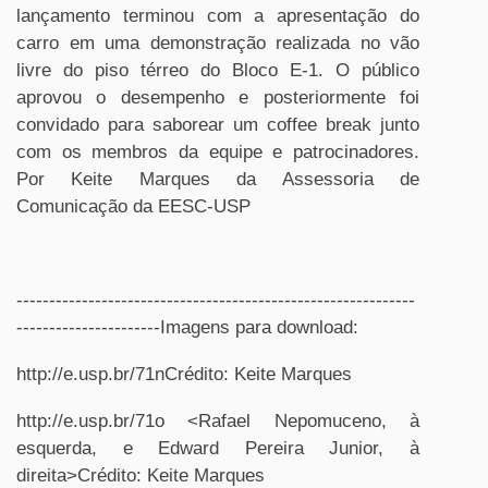
lançamento terminou com a apresentação do
carro em uma demonstração realizada no vão
livre do piso térreo do Bloco E-1. O público
aprovou o desempenho e posteriormente foi
convidado para saborear um coffee break junto
com os membros da equipe e patrocinadores.
Por Keite Marques da Assessoria de
Comunicação da EESC-USP
-------------------------------------------------------------
----------------------Imagens para download:
http://e.usp.br/71nCrédito: Keite Marques
http://e.usp.br/71o <Rafael Nepomuceno, à
esquerda, e Edward Pereira Junior, à
direita>Crédito: Keite Marques