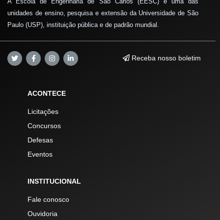
A Escola de Engenharia de São Carlos (EESC) é uma das
unidades de ensino, pesquisa e extensão da Universidade de São
Paulo (USP), instituição pública e de padrão mundial.
Receba nosso boletim
ACONTECE
Licitações
Concursos
Defesas
Eventos
INSTITUCIONAL
Fale conosco
Ouvidoria