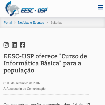
Portal
Notícias e Eventos
Editorias
EESC-USP oferece "Curso de
Informática Básica" para a
população
05 de setembro de 2016
Assessoria de Comunicação
Os encontros serão semanais, das 14 às 17