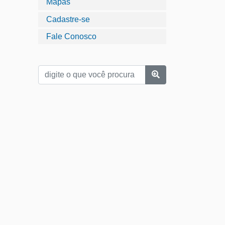
Mapas
Cadastre-se
Fale Conosco