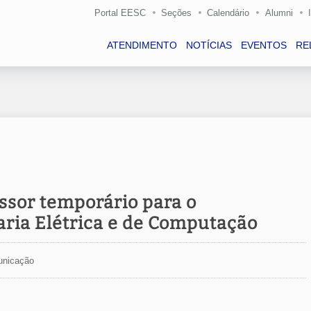
Portal EESC
Seções
Calendário
Alumni
ATENDIMENTO
NOTÍCIAS
EVENTOS
RE
ssor temporário para o
ia Elétrica e de Computação
unicação