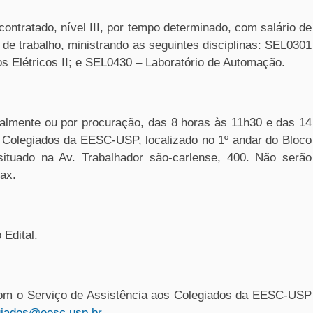
contratado, nível III, por tempo determinado, com salário de
de trabalho, ministrando as seguintes disciplinas: SEL0301
tos Elétricos II; e SEL0430 – Laboratório de Automação.
almente ou por procuração, das 8 horas às 11h30 e das 14
s Colegiados da EESC-USP, localizado no 1º andar do Bloco
tuado na Av. Trabalhador são-carlense, 400. Não serão
fax.
 Edital.
com o Serviço de Assistência aos Colegiados da EESC-USP
giados@eesc.usp.br
.