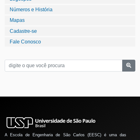
Números e História
Mapas
Cadastre-se
Fale Conosco
A Escola de Engenharia de São Carlos (EESC) é uma das