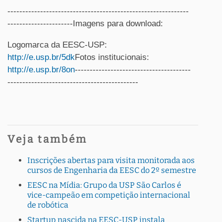
-------------------------------------------------------------
----------------------Imagens para download:
Logomarca da EESC-USP:
http://e.usp.br/5dk
Fotos institucionais:
http://e.usp.br/8on
---------------------------------------
--------------------------------------------
Veja também
Inscrições abertas para visita monitorada aos
cursos de Engenharia da EESC do 2º semestre
EESC na Mídia: Grupo da USP São Carlos é
vice-campeão em competição internacional
de robótica
Startup nascida na EESC-USP instala