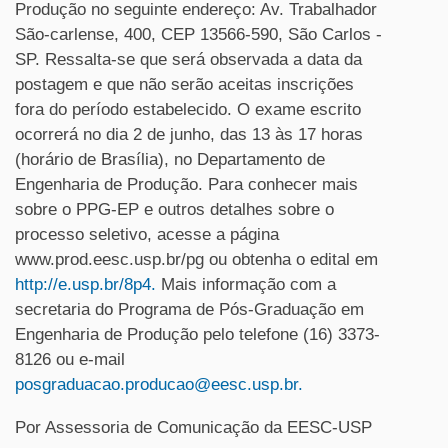
Produção no seguinte endereço: Av. Trabalhador
São-carlense, 400, CEP 13566-590, São Carlos -
SP. Ressalta-se que será observada a data da
postagem e que não serão aceitas inscrições
fora do período estabelecido. O exame escrito
ocorrerá no dia 2 de junho, das 13 às 17 horas
(horário de Brasília), no Departamento de
Engenharia de Produção. Para conhecer mais
sobre o PPG-EP e outros detalhes sobre o
processo seletivo, acesse a página
www.prod.eesc.usp.br/pg ou obtenha o edital em
http://e.usp.br/8p4.
Mais informação com a
secretaria do Programa de Pós-Graduação em
Engenharia de Produção pelo telefone (16) 3373-
8126 ou e-mail
posgraduacao.producao@eesc.usp.br.
Por Assessoria de Comunicação da EESC-USP