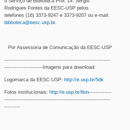
o Serviço de Biblioteca Prof. Dr. Sérgio
Rodrigues Fontes da EESC-USP pelos
telefones (16) 3373-9247 e 3373-9207 ou e-mail:
biblioteca@eesc.usp.br
.
Por Assessoria de Comunicação da EESC-USP
-------------------------------------------------------------
----------------------Imagens para download:
Logomarca da EESC-USP:
http://e.usp.br/5dk
Fotos institucionais:
http://e.usp.br/8on
-------------
-------------------------------------------------------------
---------