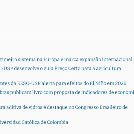
primeiro sistema na Europa e marca expansão internacional
-USP desenvolve o guia Preço Certo para a agricultura
entes da EESC-USP alerta para efeitos do El Niño em 2026
bras publicam livro com proposta de indicadores de econom
 aditiva de vidros é destaque no Congresso Brasileiro de
versidad Católica de Colombia