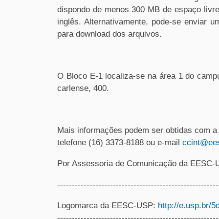
dispondo de menos 300 MB de espaço livre
inglês. Alternativamente, pode-se enviar 
para download dos arquivos.
O Bloco E-1 localiza-se na área 1 do camp
carlense, 400.
Mais informações podem ser obtidas com a
telefone (16) 3373-8188 ou e-mail
ccint@ees
Por Assessoria de Comunicação da EESC-
---------------------------------------------------
Logomarca da EESC-USP:
http://e.usp.br/5
-------------------------------------------------------