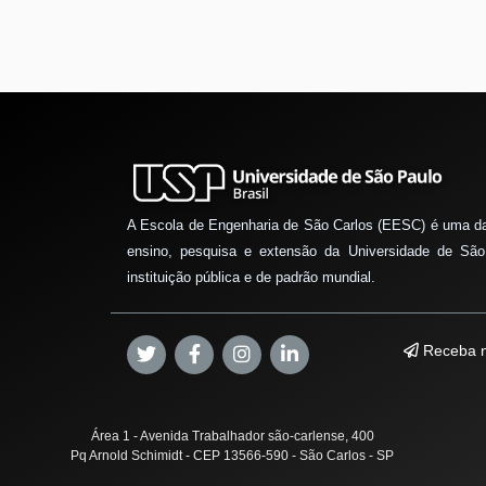
A Escola de Engenharia de São Carlos (EESC) é uma d
ensino, pesquisa e extensão da Universidade de São
instituição pública e de padrão mundial.
Receba n
Área 1 - Avenida Trabalhador são-carlense, 400
Pq Arnold Schimidt - CEP 13566-590 - São Carlos - SP