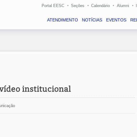
Portal EESC
Seções
Calendário
Alumni
ATENDIMENTO
NOTÍCIAS
EVENTOS
RE
ídeo institucional
unicação