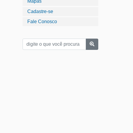
Mapas
Cadastre-se
Fale Conosco