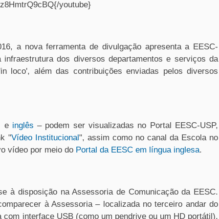
}z8HmtrQ9cBQ{/youtube}
016, a nova ferramenta de divulgação apresenta a
EESC-
 infraestrutura dos diversos departamentos e serviços da
in loco', além das contribuições enviadas pelos diversos
s e
inglês
– podem ser visualizadas no Portal
EESC-USP
,
k "
Vídeo Institucional
", assim como no canal da Escola no
vo vídeo por meio do
Portal da EESC em língua inglesa
.
-se à disposição na Assessoria de Comunicação da EESC.
omparecer à Assessoria ­– localizada no terceiro andar do
 com interface USB (como um pendrive ou um HD portátil),