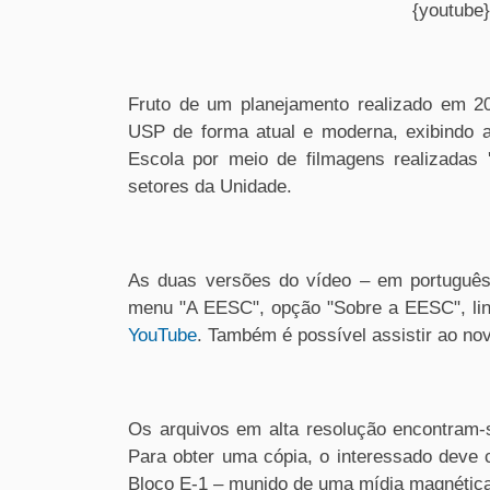
{youtube
Fruto de um planejamento realizado em 2
USP
de forma atual e moderna, exibindo a
Escola por meio de filmagens realizadas '
setores da Unidade.
As duas versões do vídeo – em portuguê
menu "A EESC", opção "Sobre a EESC", lin
YouTube
. Também é possível assistir ao no
Os arquivos em alta resolução encontram
Para obter uma cópia, o interessado deve c
Bloco E-1 – munido de uma mídia magnética