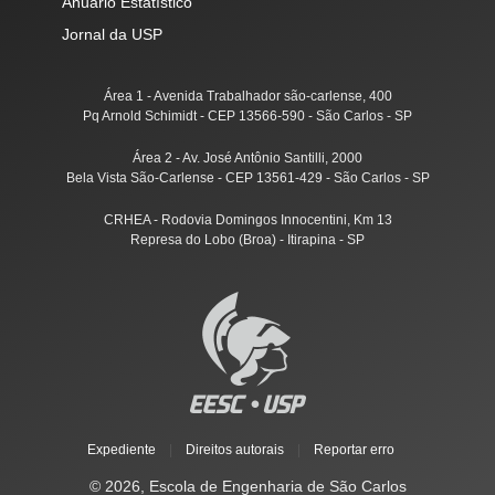
Anuário Estatístico
Jornal da USP
Área 1 - Avenida Trabalhador são-carlense, 400
Pq Arnold Schimidt - CEP 13566-590 - São Carlos - SP
Área 2 - Av. José Antônio Santilli, 2000
Bela Vista São-Carlense - CEP 13561-429 - São Carlos - SP
CRHEA - Rodovia Domingos Innocentini, Km 13
Represa do Lobo (Broa) - Itirapina - SP
Expediente
|
Direitos autorais
|
Reportar erro
© 2026, Escola de Engenharia de São Carlos