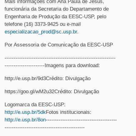
Mais informações com Ana Paula de Jesus,
funcionária da Secretaria do Departamento de
Engenharia de Produção da EESC-USP, pelo
telefone (16) 3373-9425 ou e-mail
especializacao_prod@sc.usp.br.
Por Assessoria de Comunicação da EESC-USP
-------------------------------------------------------------
----------------------Imagens para download:
http://e.usp.br/9d3Crédito: Divulgação
https://goo.gl/wM2u32Crédito: Divulgação
Logomarca da EESC-USP:
http://e.usp.br/5dk
Fotos institucionais:
http://e.usp.br/8on
---------------------------------------
--------------------------------------------