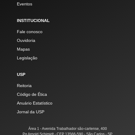
Eventos
INSTITUCIONAL
Fale conosco
Ouvidoria
Mapas
Legislação
USP
Reitoria
Código de Ética
Anuário Estatístico
Jornal da USP
Área 1 - Avenida Trabalhador são-carlense, 400
Pq Arnold Schimidt - CEP 13566-590 - São Carlos - SP