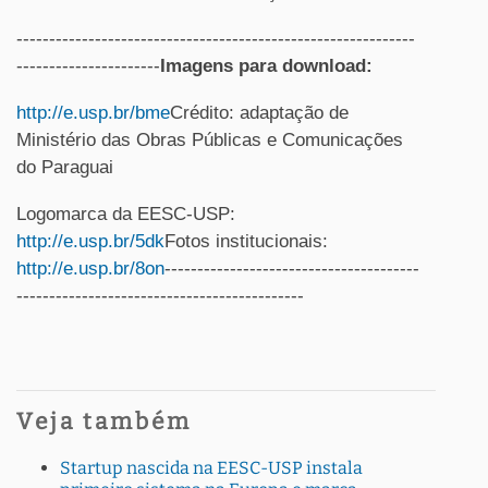
-------------------------------------------------------------
----------------------
Imagens para download:
http://e.usp.br/bme
Crédito: adaptação de
Ministério das Obras Públicas e Comunicações
do Paraguai
Logomarca da EESC-USP:
http://e.usp.br/5dk
Fotos institucionais:
http://e.usp.br/8on
---------------------------------------
--------------------------------------------
Veja também
Startup nascida na EESC-USP instala