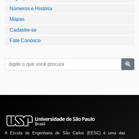
Números e História
Mapas
Cadastre-se
Fale Conosco
A Escola de Engenharia de São Carlos (EESC) é uma das