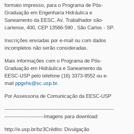
formato impresso, para o Programa de Pós-
Graduação em Engenharia Hidráulica e
Saneamento da EESC, Av. Trabalhador são-
carlense, 400, CEP 13566-590 , São Carlos - SP.
Inscrições enviadas por e-mail ou com dados
incompletos não serão consideradas.
Mais informações com o Programa de Pós-
Graduação em Hidráulica e Saneamento da
EESC-USP pelo telefone (16) 3373-9552 ou e-
mail
ppgshs@sc.usp.br
.
Por Assessoria de Comunicação da EESC-USP
-------------------------------------------------------------
----------------------Imagens para download:
http://e.usp.br/bz3Crédito: Divulgação