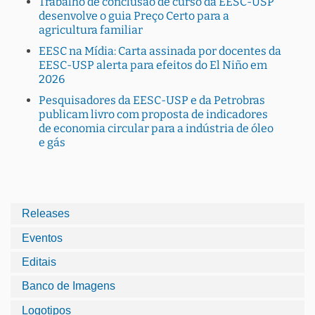
Trabalho de conclusão de curso da EESC-USP
desenvolve o guia Preço Certo para a
agricultura familiar
EESC na Mídia: Carta assinada por docentes da
EESC-USP alerta para efeitos do El Niño em
2026
Pesquisadores da EESC-USP e da Petrobras
publicam livro com proposta de indicadores
de economia circular para a indústria de óleo
e gás
Releases
Eventos
Editais
Banco de Imagens
Logotipos