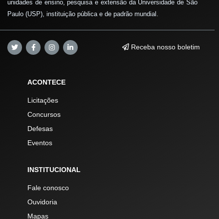
unidades de ensino, pesquisa e extensão da Universidade de São
Paulo (USP), instituição pública e de padrão mundial.
Receba nosso boletim
ACONTECE
Licitações
Concursos
Defesas
Eventos
INSTITUCIONAL
Fale conosco
Ouvidoria
Mapas