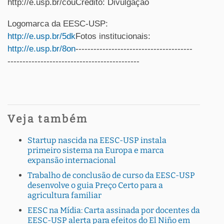
http://e.usp.br/couCrédito: Divulgação
Logomarca da EESC-USP:
http://e.usp.br/5dk
Fotos institucionais:
http://e.usp.br/8on
---------------------------------------
--------------------------------------------
Veja também
Startup nascida na EESC-USP instala
primeiro sistema na Europa e marca
expansão internacional
Trabalho de conclusão de curso da EESC-USP
desenvolve o guia Preço Certo para a
agricultura familiar
EESC na Mídia: Carta assinada por docentes da
EESC-USP alerta para efeitos do El Niño em