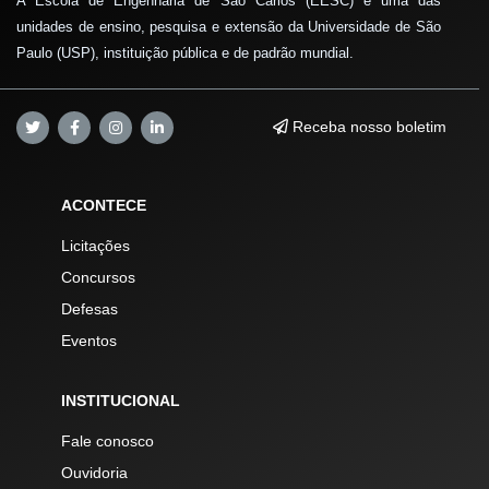
A Escola de Engenharia de São Carlos (EESC) é uma das
unidades de ensino, pesquisa e extensão da Universidade de São
Paulo (USP), instituição pública e de padrão mundial.
Receba nosso boletim
ACONTECE
Licitações
Concursos
Defesas
Eventos
INSTITUCIONAL
Fale conosco
Ouvidoria