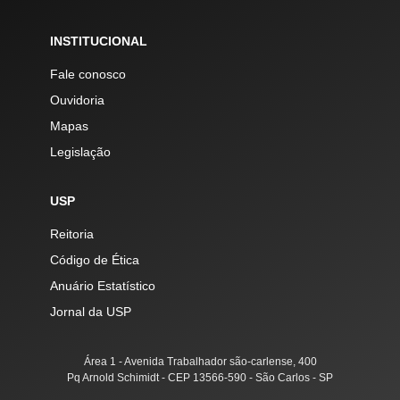
INSTITUCIONAL
Fale conosco
Ouvidoria
Mapas
Legislação
USP
Reitoria
Código de Ética
Anuário Estatístico
Jornal da USP
Área 1 - Avenida Trabalhador são-carlense, 400
Pq Arnold Schimidt - CEP 13566-590 - São Carlos - SP