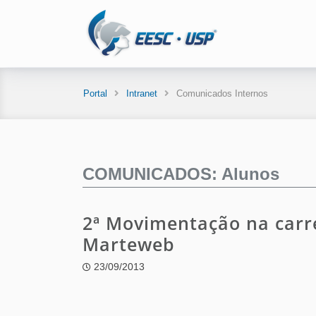
Portal
Intranet
Comunicados Internos
COMUNICADOS: Alunos
2ª Movimentação na carre
Marteweb
23/09/2013