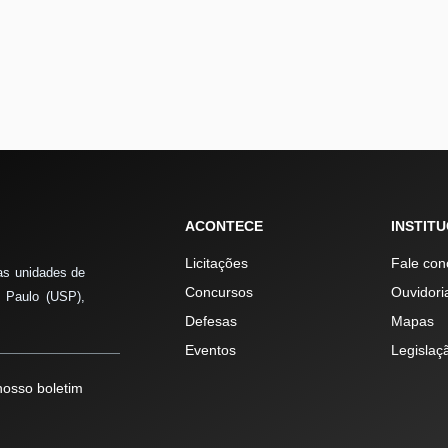
ACONTECE
INSTIT
Licitações
Fale con
as unidades de
Concursos
Ouvidori
 Paulo (USP),
Defesas
Mapas
Eventos
Legislaç
osso boletim