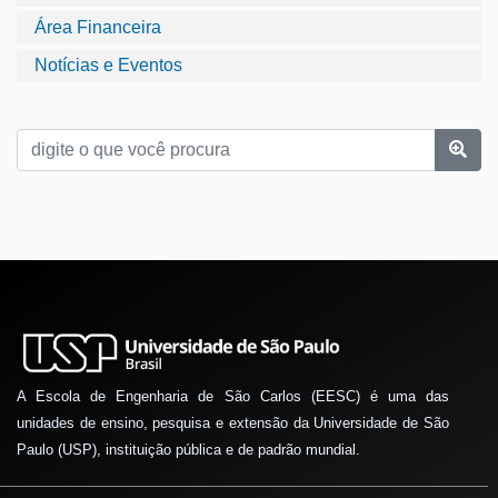
Área Financeira
Notícias e Eventos
A Escola de Engenharia de São Carlos (EESC) é uma das
unidades de ensino, pesquisa e extensão da Universidade de São
Paulo (USP), instituição pública e de padrão mundial.