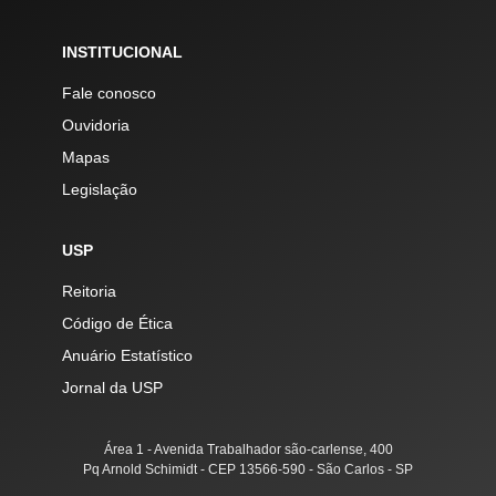
INSTITUCIONAL
Fale conosco
Ouvidoria
Mapas
Legislação
USP
Reitoria
Código de Ética
Anuário Estatístico
Jornal da USP
Área 1 - Avenida Trabalhador são-carlense, 400
Pq Arnold Schimidt - CEP 13566-590 - São Carlos - SP