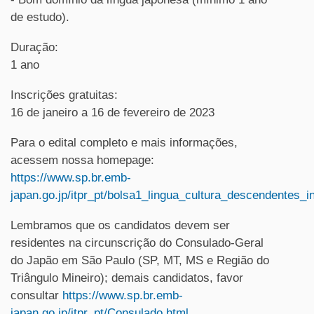
de estudo).
Duração:
1 ano
Inscrições gratuitas:
16 de janeiro a 16 de fevereiro de 2023
Para o edital completo e mais informações,
acessem nossa homepage:
https://www.sp.br.emb-
japan.go.jp/itpr_pt/bolsa1_lingua_cultura_descendentes_in
Lembramos que os candidatos devem ser
residentes na circunscrição do Consulado-Geral
do Japão em São Paulo (SP, MT, MS e Região do
Triângulo Mineiro); demais candidatos, favor
consultar
https://www.sp.br.emb-
japan.go.jp/itpr_pt/Consulado.html