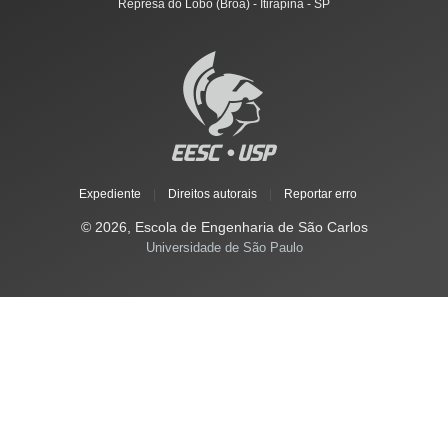
Represa do Lobo (Broa) - Itirapina - SP
Expediente
|
Direitos autorais
|
Reportar erro
© 2026, Escola de Engenharia de São Carlos
Universidade de São Paulo