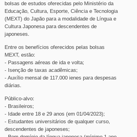
bolsas de estudos oferecidas pelo Ministério da
Educação, Cultura, Esporte, Ciência e Tecnologia
(MEXT) do Japão para a modalidade de Língua e
Cultura Japonesa para descendentes de
japoneses.
Entre os benefícios oferecidos pelas bolsas
MEXT, estão:
- Passagens aéreas de ida e volta;
- Isenção de taxas acadêmicas;
- Auxílio mensal de 117.000 ienes para despesas
diárias.
Público-alvo:
- Brasileiros;
- Idade entre 18 e 29 anos (em 01/04/2023);
- Estudantes universitários de qualquer curso,
descendentes de japoneses;
- Bom domínio da língua japonesa (mínimo 1 ano