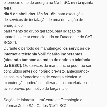
o fornecimento de energia no CeTI-SC,
nesta quinta-
feira,
dia 9 de abril, das 12h às 16h
, para execução
de serviços de instalação de uma derivação de
energia, do
barramento do grupo gerador, para ligação de
aparelhos de ar condicionado no Datacenter do CeTI-
SC/STI.
Durante o período de manutenção,
os serviços de
internet e telefonia VoIP ficarão inoperantes
(afetando também as redes de dados e telefonia
da EESC)
. Os serviços de manutenção poderão ser
concluídos antes do horário previsto, antecipando-
se assim o fornecimento de energia elétrica. A
manutenção poderá ser alterada ou cancelada, sem
aviso prévio, por motivo de força maior.
Seção de InfraestruturaCentro de Tecnologia da
Informação de São Carlos (CeTI-SC)