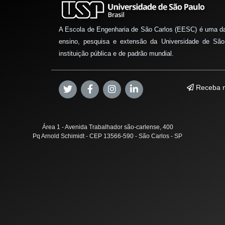
A Escola de Engenharia de São Carlos (EESC) é uma d
ensino, pesquisa e extensão da Universidade de São
instituição pública e de padrão mundial.
Receba n
Área 1 - Avenida Trabalhador são-carlense, 400
Pq Arnold Schimidt - CEP 13566-590 - São Carlos - SP