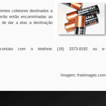
ientes coletores destinados a
 serão então encaminhadas ao
de dar a elas a destinação
contato com o telefone (16) 3373-8192 ou e-
Imagem: freeimages.com