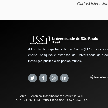
Carlos
Universid
A Escola de Engenharia de São Carlos (EESC) é uma d
ensino, pesquisa e extensão da Universidade de São
instituição pública e de padrão mundial.
Receba n
Área 1 - Avenida Trabalhador são-carlense, 400
Pq Arnold Schimidt - CEP 13566-590 - São Carlos - SP