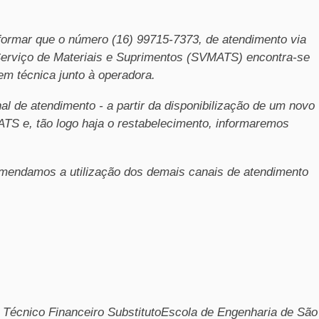
formar que o número (16) 99715-7373, de atendimento via
erviço de Materiais e Suprimentos (SVMATS) encontra-se
em técnica junto à operadora.
al de atendimento - a partir da disponibilização de um novo
TS e, tão logo haja o restabelecimento, informaremos
comendamos a utilização dos demais canais de atendimento
 Técnico Financeiro Substituto
Escola de Engenharia de São