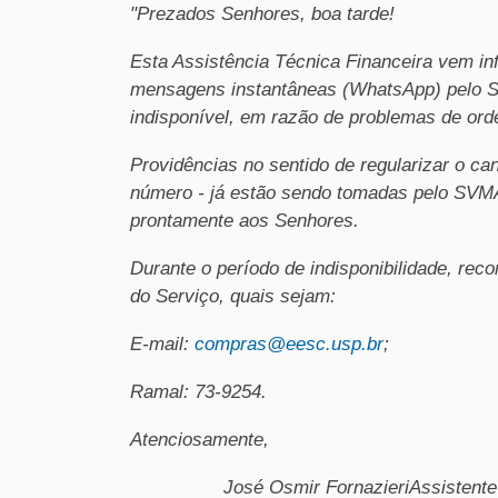
"Prezados Senhores, boa tarde!
Esta Assistência Técnica Financeira vem in
mensagens instantâneas (WhatsApp) pelo S
indisponível, em razão de problemas de ord
Providências no sentido de regularizar o can
número - já estão sendo tomadas pelo SVMA
prontamente aos Senhores.
Durante o período de indisponibilidade, re
do Serviço, quais sejam:
E-mail:
compras@eesc.usp.br
;
Ramal: 73-9254.
Atenciosamente,
José Osmir Fornazieri
Assistente