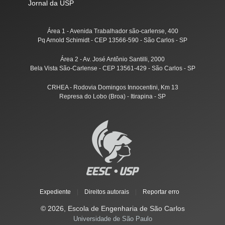
Jornal da USP
Área 1 - Avenida Trabalhador são-carlense, 400
Pq Arnold Schimidt - CEP 13566-590 - São Carlos - SP
Área 2 - Av. José Antônio Santilli, 2000
Bela Vista São-Carlense - CEP 13561-429 - São Carlos - SP
CRHEA - Rodovia Domingos Innocentini, Km 13
Represa do Lobo (Broa) - Itirapina - SP
Expediente
|
Direitos autorais
|
Reportar erro
© 2026, Escola de Engenharia de São Carlos
Universidade de São Paulo