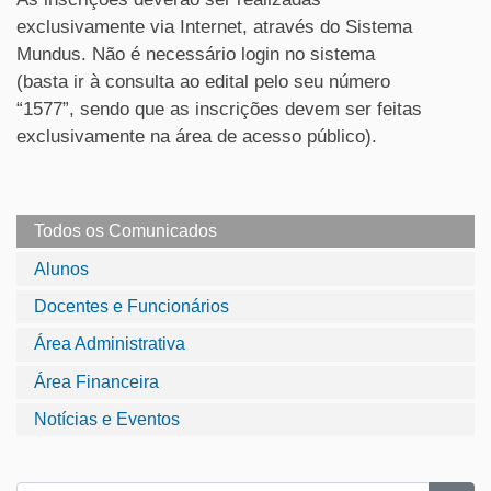
exclusivamente via Internet, através do Sistema
Mundus. Não é necessário login no sistema
(basta ir à consulta ao edital pelo seu número
“1577”, sendo que as inscrições devem ser feitas
exclusivamente na área de acesso público).
Todos os Comunicados
Alunos
Docentes e Funcionários
Área Administrativa
Área Financeira
Notícias e Eventos