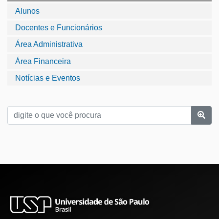
Alunos
Docentes e Funcionários
Área Administrativa
Área Financeira
Notícias e Eventos