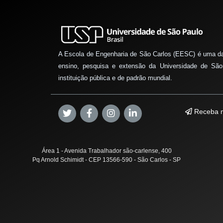
A Escola de Engenharia de São Carlos (EESC) é uma d
ensino, pesquisa e extensão da Universidade de São
instituição pública e de padrão mundial.
Receba n
Área 1 - Avenida Trabalhador são-carlense, 400
Pq Arnold Schimidt - CEP 13566-590 - São Carlos - SP