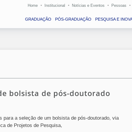
Home
Institucional
Notícias e Eventos
Pessoas
GRADUAÇÃO
PÓS-GRADUAÇÃO
PESQUISA E INOV
 de bolsista de pós-doutorado
es para a seleção de um bolsista de pós-doutorado, via
a de Projetos de Pesquisa,