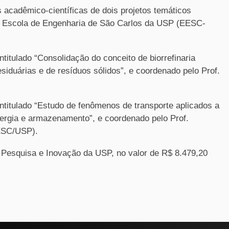
s acadêmico-científicas de dois projetos temáticos
a Escola de Engenharia de São Carlos da USP (EESC-
titulado “Consolidação do conceito de biorrefinaria
esiduárias e de resíduos sólidos”, e coordenado pelo Prof.
ntitulado “Estudo de fenômenos de transporte aplicados a
ergia e armazenamento”, e coordenado pelo Prof.
ESC/USP).
e Pesquisa e Inovação da USP, no valor de R$ 8.479,20