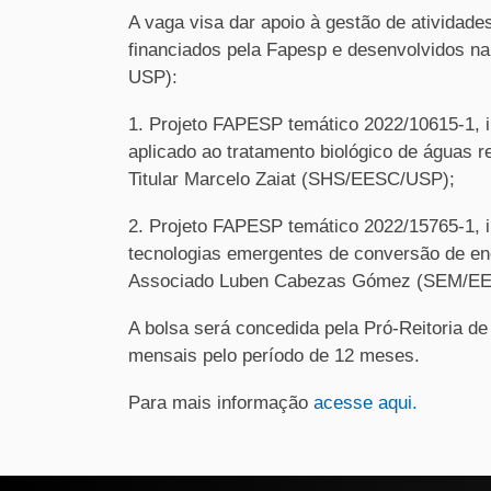
A vaga visa dar apoio à gestão de atividade
financiados pela Fapesp e desenvolvidos n
USP):
1. Projeto FAPESP temático 2022/10615-1, in
aplicado ao tratamento biológico de águas r
Titular Marcelo Zaiat (SHS/EESC/USP);
2. Projeto FAPESP temático 2022/15765-1, i
tecnologias emergentes de conversão de en
Associado Luben Cabezas Gómez (SEM/E
A bolsa será concedida pela Pró-Reitoria d
mensais pelo período de 12 meses.
Para mais informação
acesse aqui.