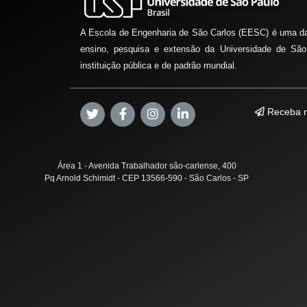
A Escola de Engenharia de São Carlos (EESC) é uma d
ensino, pesquisa e extensão da Universidade de São
instituição pública e de padrão mundial.
Receba n
Área 1 - Avenida Trabalhador são-carlense, 400
Pq Arnold Schimidt - CEP 13566-590 - São Carlos - SP