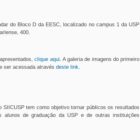
ndar do Bloco D da EESC, localizado no campus 1 da USP
arlense, 400.
 apresentados,
clique aqui
. A galeria de imagens do primeiro
de ser acessada através
deste link
.
 o SIICUSP tem como objetivo tornar públicos os resultados
os alunos de graduação da USP e de outras instituições