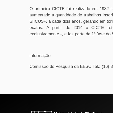
O primeiro CICTE foi realizado em 1982 c
aumentado a quantidade de trabalhos inscr
SIICUSP, a cada dois anos, gerando em torn
exatas. A partir de 2014 o CICTE reto
exclusivamente -, e faz parte da 1ª fase do
informação
Comissão de Pesquisa da EESC Tel.: (16) 