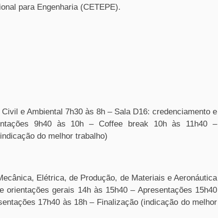
ional para Engenharia (CETEPE).
Civil e Ambiental
7h30 às 8h – ​Sala D16: credenciamento​ e
entações 9h40 às 10h – Coffee break 10h às 11h40 –
indicação do melhor trabalho)
ecânica, Elétrica, de Produção, de Materiais e Aeronáutica
 e orientações gerais 14h às 15h40 – Apresentações 15h40
sentações 17h40 às 18h – Finalização (indicação do melhor