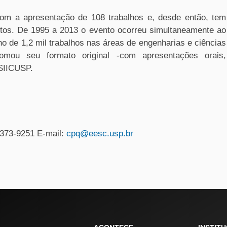
om a apresentação de 108 trabalhos e, desde então, tem
itos. De 1995 a 2013 o evento ocorreu simultaneamente ao
o de 1,2 mil trabalhos nas áreas de engenharias e ciências
mou seu formato original -com apresentações orais,
 SIICUSP.
3373-9251 E-mail:
cpq@eesc.usp.br