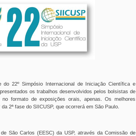
 do 22º Simpósio Internacional de Iniciação Científica e
resentados os trabalhos desenvolvidos pelos bolsistas de
4, no formato de exposições orais, apenas. Os melhores
ar da 2ª fase do SIICUSP, que ocorrerá em São Paulo.
a de São Carlos (EESC) da USP, através da Comissão de