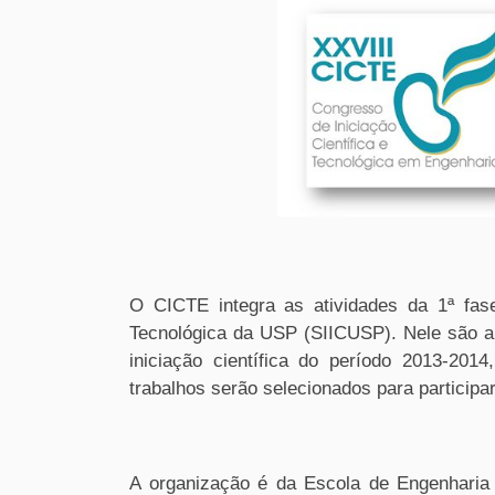
O CICTE integra as atividades da 1ª fase
Tecnológica da USP (SIICUSP). Nele são ap
iniciação científica do período 2013-201
trabalhos serão selecionados para particip
A organização é da Escola de Engenhari