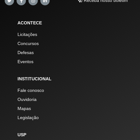
Receba nosso boletim
ACONTECE
Licitações
Concursos
Defesas
Eventos
INSTITUCIONAL
Fale conosco
Ouvidoria
Mapas
Legislação
USP