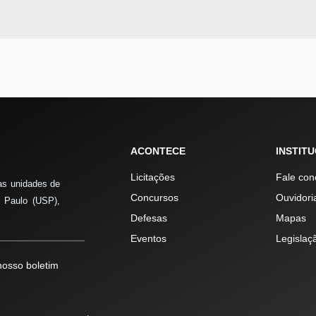
ACONTECE
INSTIT
Licitações
Fale con
as unidades de
Concursos
Ouvidori
 Paulo (USP),
Defesas
Mapas
Eventos
Legislaç
osso boletim