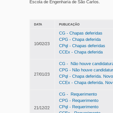
Escola de Engenharia de São Carlos.
DATA
PUBLICAÇÃO
CG - Chapas deferidas
CPG - Chapa deferida
10/02/23
CPql - Chapas deferidas
CCEx - Chapa deferida
CG - Não houve candidatura 
CPG - Não houve candidatura
27/01/23
CPql - Chapa deferida. Novo
CCEx - Chapa deferida. Novo
CG - Requerimento
CPG - Requerimento
CPql - Requerimento
21/12/22