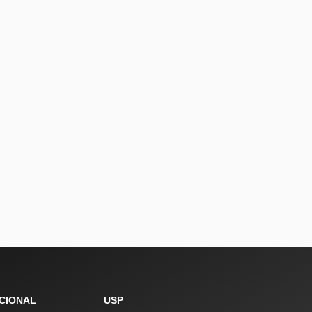
UCIONAL
USP