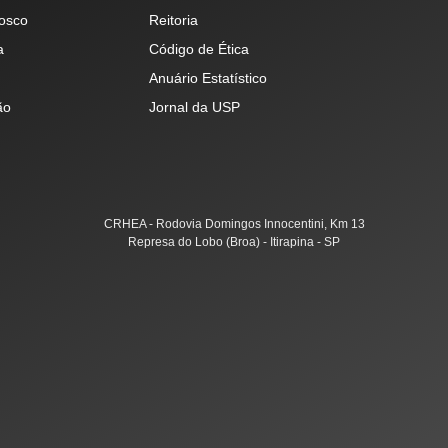
osco
Reitoria
a
Código de Ética
Anuário Estatístico
ão
Jornal da USP
CRHEA - Rodovia Domingos Innocentini, Km 13
Represa do Lobo (Broa) - Itirapina - SP