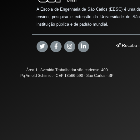
A Escola de Engenharia de São Carlos (EESC) é uma d
ensino, pesquisa e extensão da Universidade de São
instituição pública e de padrão mundial.
Receba n
Área 1 - Avenida Trabalhador são-carlense, 400
Pq Arnold Schimidt - CEP 13566-590 - São Carlos - SP