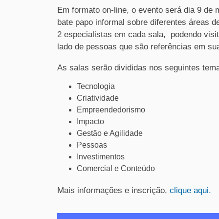
Em formato on-line, o evento será dia 9 de 
bate papo informal sobre diferentes áreas d
2 especialistas em cada sala, podendo visita
lado de pessoas que são referências em sua
As salas serão divididas nos seguintes tem
Tecnologia
Criatividade
Empreendedorismo
Impacto
Gestão e Agilidade
Pessoas
Investimentos
Comercial e Conteúdo
Mais informações e inscrição,
clique aqui.