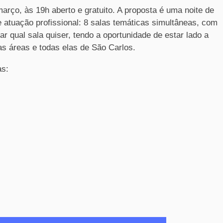
março, às 19h aberto e gratuito. A proposta é uma noite de
e atuação profissional: 8 salas temáticas simultâneas, com
r qual sala quiser, tendo a oportunidade de estar lado a
s áreas e todas elas de São Carlos.
as: