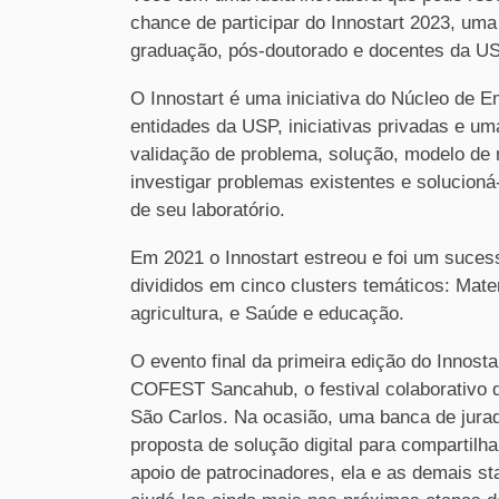
chance de participar do Innostart 2023, uma
graduação, pós-doutorado e docentes da U
O Innostart é uma iniciativa do Núcleo de
entidades da USP, iniciativas privadas e um
validação de problema, solução, modelo de 
investigar problemas existentes e solucioná
de seu laboratório.
Em 2021 o Innostart estreou e foi um suces
divididos em cinco clusters temáticos: Mater
agricultura, e Saúde e educação.
O evento final da primeira edição do Inno
COFEST Sancahub, o festival colaborativo 
São Carlos. Na ocasião, uma banca de jura
proposta de solução digital para compartil
apoio de patrocinadores, ela e as demais s