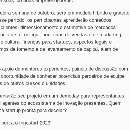
de suas jornadas empreendedoras.
rceira semana de outubro, será em modelo híbrido e gratuito
e período, os participantes aprenderão conteúdos
e clientes, dimensionamento e estimativa de mercados
rência de tecnologia, princípios de vendas e de marketing,
 e cultura, finanças para startups, aspectos legais e
mos de fomento e de levantamento de capital, além de
o apoio de mentores experientes, painéis de discussão com
oportunidade de conhecer potenciais parceiros de equipe
 de outros cursos e unidades.
esentarão seu projeto em um demoday para representantes
ros agentes do ecossistema de inovação presentes. Quem
a startup pronta para decolar?
 perca o Innostart 2023!