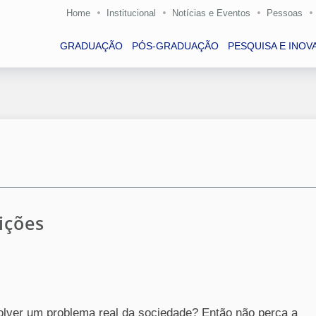
Home
Institucional
Notícias e Eventos
Pessoas
GRADUAÇÃO
PÓS-GRADUAÇÃO
PESQUISA E INOV
ições
olver um problema real da sociedade? Então não perca a