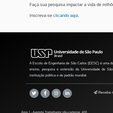
Faça sua pesquisa impactar a vida de milh
Inscreva-se
clicando aqui
.
A Escola de Engenharia de São Carlos (EESC) é uma d
ensino, pesquisa e extensão da Universidade de São
instituição pública e de padrão mundial.
Receba n
Área 1 - Avenida Trabalhador são-carlense, 400