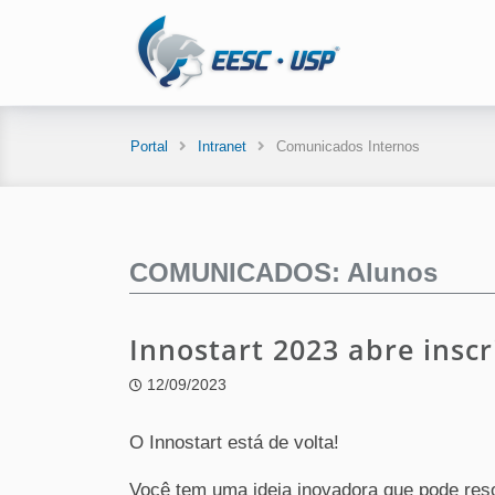
Portal
Intranet
Comunicados Internos
COMUNICADOS: Alunos
Innostart 2023 abre inscr
12/09/2023
O Innostart está de volta!
Você tem uma ideia inovadora que pode res