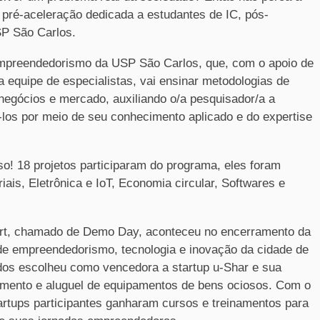
 pré-aceleração dedicada a estudantes de IC, pós-
SP São Carlos.
 Empreendedorismo da USP São Carlos, que, com o apoio de
a equipe de especialistas, vai ensinar metodologias de
negócios e mercado, auxiliando o/a pesquisador/a a
-los por meio de seu conhecimento aplicado e do expertise
so! 18 projetos participaram do programa, eles foram
iais, Eletrônica e IoT, Economia circular, Softwares e
start, chamado de Demo Day, aconteceu no encerramento da
de empreendedorismo, tecnologia e inovação da cidade de
dos escolheu como vencedora a startup u-Shar e sua
hamento e aluguel de equipamentos de bens ociosos. Com o
tartups participantes ganharam cursos e treinamentos para