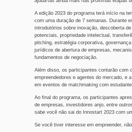
ajudá-las ainda mais nas próximas etapas 
A edição 2023 do programa terá início na te
com uma duração de 7 semanas. Durante ess
introdutórios sobre inovação, descoberta d
potenciais, propriedade intelectual, transfe
pitching, estratégia corporativa, governança
jurídicos de abertura de empresas, mecanis
fundamentos de negociação.
Além disso, os participantes contarão com 
empreendedores e agentes do mercado, e a 
em eventos de matchmaking com estudantes
Ao final do programa, os participantes apr
de empresas, investidores anjo, entre out
sabe você não sai do Innostart 2023 com um
Se você tiver interesse em empreender, não