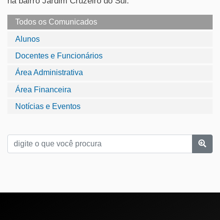
na bairro Jardim Cruzeiro do Sul.
Todos os Comunicados
Alunos
Docentes e Funcionários
Área Administrativa
Área Financeira
Notícias e Eventos