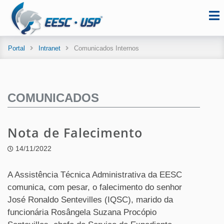
Portal
Intranet
Comunicados Internos
COMUNICADOS
Nota de Falecimento
14/11/2022
A Assistência Técnica Administrativa da EESC
comunica, com pesar, o falecimento do senhor
José Ronaldo Sentevilles (IQSC), marido da
funcionária Rosângela Suzana Procópio