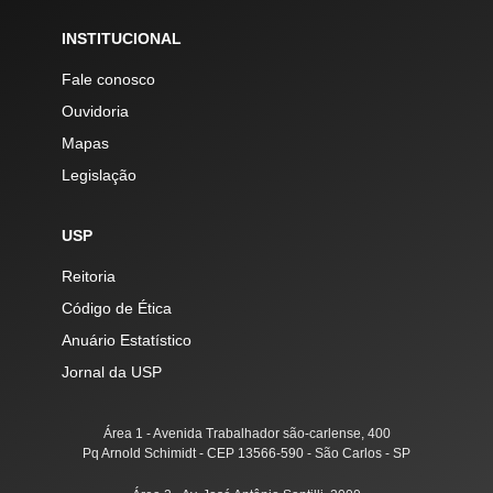
INSTITUCIONAL
Fale conosco
Ouvidoria
Mapas
Legislação
USP
Reitoria
Código de Ética
Anuário Estatístico
Jornal da USP
Área 1 - Avenida Trabalhador são-carlense, 400
Pq Arnold Schimidt - CEP 13566-590 - São Carlos - SP