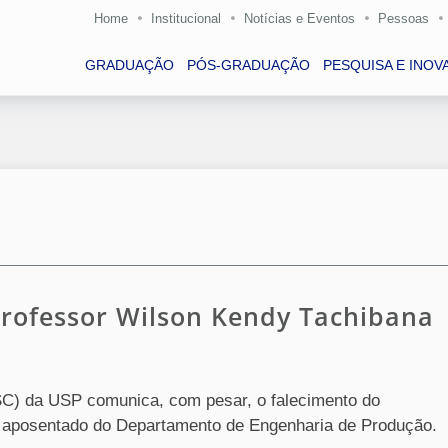
Home
Institucional
Notícias e Eventos
Pessoas
GRADUAÇÃO
PÓS-GRADUAÇÃO
PESQUISA E INOV
professor Wilson Kendy Tachibana
SC) da USP comunica, com pesar, o falecimento do
e aposentado do Departamento de Engenharia de Produção.