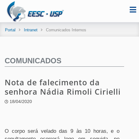
Portal
Intranet
Comunicados Internos
COMUNICADOS
Nota de falecimento da
senhora Nádia Rimoli Cirielli
18/04/2020
O corpo será velado das 9 às 10 horas
,
e o
sepultamento ocorrerá logo em seguida, no