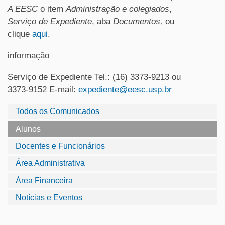
A EESC
o item
Administração e colegiados
,
Serviço de Expediente
, aba
Documentos,
ou
clique
aqui
.
informação
Serviço de Expediente Tel.: (16) 3373-9213 ou
3373-9152 E-mail:
expediente@eesc.usp.br
Todos os Comunicados
Alunos
Docentes e Funcionários
Área Administrativa
Área Financeira
Notícias e Eventos