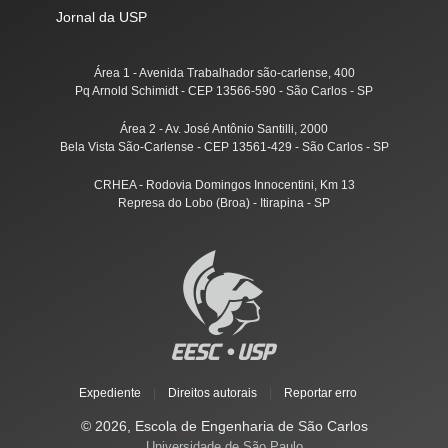
Jornal da USP
Área 1 - Avenida Trabalhador são-carlense, 400
Pq Arnold Schimidt - CEP 13566-590 - São Carlos - SP
Área 2 - Av. José Antônio Santilli, 2000
Bela Vista São-Carlense - CEP 13561-429 - São Carlos - SP
CRHEA - Rodovia Domingos Innocentini, Km 13
Represa do Lobo (Broa) - Itirapina - SP
Expediente
|
Direitos autorais
|
Reportar erro
© 2026, Escola de Engenharia de São Carlos
Universidade de São Paulo