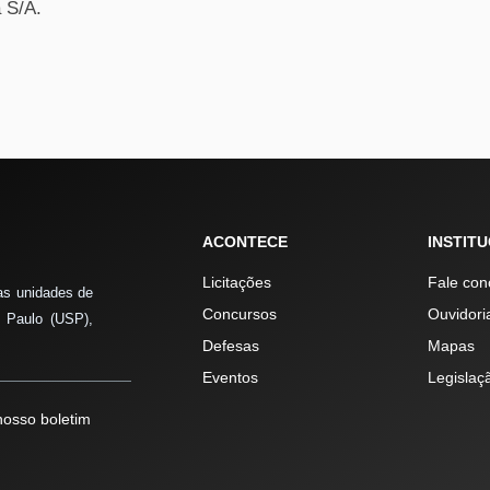
 S/A.
ACONTECE
INSTIT
Licitações
Fale con
as unidades de
Concursos
Ouvidori
 Paulo (USP),
Defesas
Mapas
Eventos
Legislaç
osso boletim