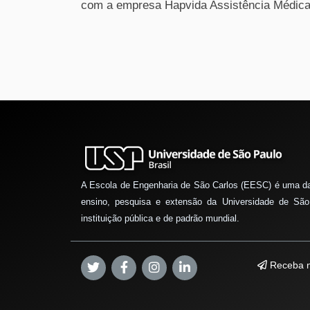
com a empresa Hapvida Assistência Médica
A Escola de Engenharia de São Carlos (EESC) é uma d
ensino, pesquisa e extensão da Universidade de São
instituição pública e de padrão mundial.
Receba n