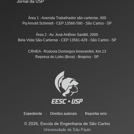
Jornal da USP
Área 1 - Avenida Trabalhador são-carlense, 400
Pq Arnold Schimidt - CEP 13566-590 - São Carlos - SP
Área 2 - Av. José Antônio Santilli, 2000
Bela Vista São-Carlense - CEP 13561-429 - São Carlos - SP
CRHEA - Rodovia Domingos Innocentini, Km 13
Represa do Lobo (Broa) - Itirapina - SP
Expediente
|
Direitos autorais
|
Reportar erro
© 2026, Escola de Engenharia de São Carlos
Universidade de São Paulo